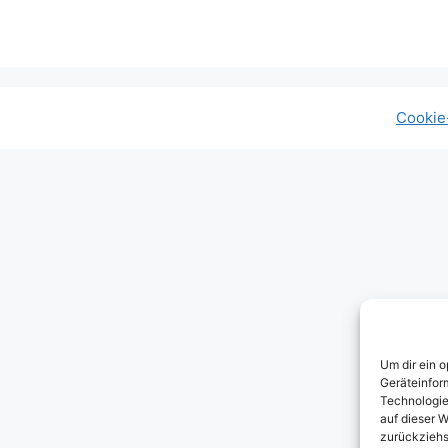
Cookie-
Um dir ein 
Geräteinfor
Technologie
auf dieser W
zurückziehs