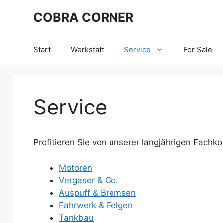
Zum
COBRA CORNER
Inhalt
springen
Start
Werkstatt
Service
For Sale
Service
Profitieren Sie von unserer langjährigen Fachk
Motoren
Vergaser & Co.
Auspuff & Bremsen
Fahrwerk & Felgen
Tankbau