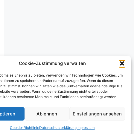
Cookie-Zustimmung verwalten
optimales Erlebnis zu bieten, verwenden wir Technologien wie Cookies, um
mationen zu speichern und/oder darauf zuzugreifen. Wenn du diesen
n zustimmst, können wir Daten wie das Surfverhalten oder eindeutige IDs
ebsite verarbeiten. Wenn du deine Zustimmung nicht erteilst oder
t, können bestimmte Merkmale und Funktionen beeinträchtigt werden.
ptieren
Ablehnen
Einstellungen ansehen
Cookie-Richtlinie
Datenschutzerklärung
Impressum
Richtlinie (EU)
Datenschutzerklärung
Impressum