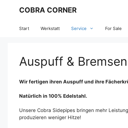
Zum
COBRA CORNER
Inhalt
springen
Start
Werkstatt
Service
For Sale
Auspuff & Bremsen
Wir fertigen ihren Auspuff und ihre Fächer
Natürlich in 100% Edelstahl.
Unsere Cobra Sidepipes bringen mehr Leistung,
produzieren weniger Hitze!