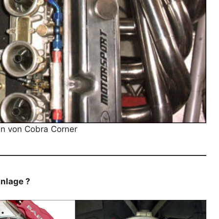
n von Cobra Corner
nlage ?